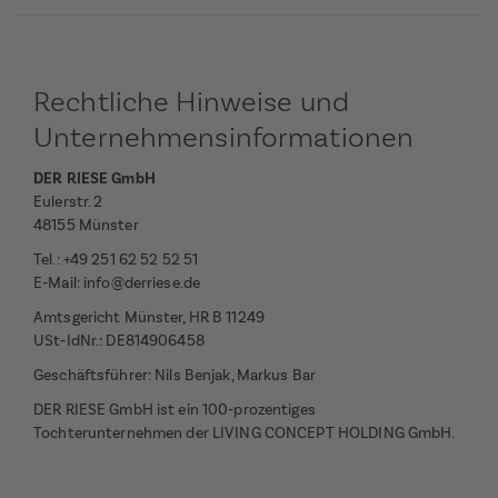
Rechtliche Hinweise und
Unternehmensinformationen
DER RIESE GmbH
Eulerstr. 2
48155 Münster
Tel.: +49 251 62 52 52 51
E-Mail:
info@derriese.de
Amtsgericht Münster, HR B 11249
USt-IdNr.: DE814906458
Geschäftsführer: Nils Benjak, Markus Bar
DER RIESE GmbH ist ein 100-prozentiges
Tochterunternehmen der LIVING CONCEPT HOLDING GmbH.