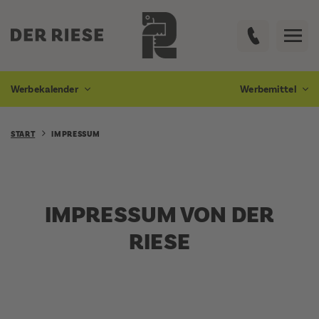
Werbekalender
Werbemittel
START
IMPRESSUM
IMPRESSUM VON DER
RIESE