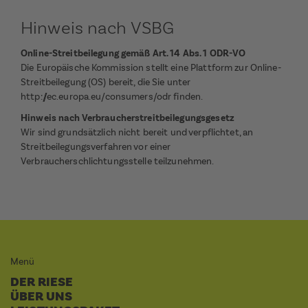
Hinweis nach VSBG
Online-Streitbeilegung gemäß Art. 14 Abs. 1 ODR-VO
Die Europäische Kommission stellt eine Plattform zur Online-
Streitbeilegung (OS) bereit, die Sie unter
http://ec.europa.eu/consumers/odr
finden.
Hinweis nach Verbraucherstreitbeilegungsgesetz
Wir sind grundsätzlich nicht bereit und verpflichtet, an
Streitbeilegungsverfahren vor einer
Verbraucherschlichtungsstelle teilzunehmen.
Menü
DER RIESE
ÜBER UNS