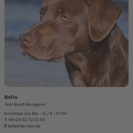
Bella
Feel Good Managerin
Erreichbar von Mo. – Fr. / 8 – 17 Uhr
T
+49 251 62 52 52 54
E
bella@derriese.de