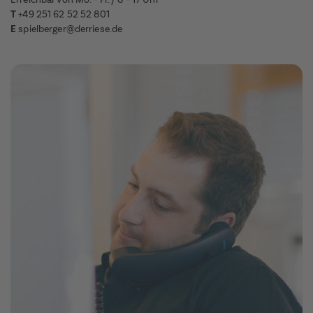
T
+49 251 62 52 52 801
E
spielberger@derriese.de