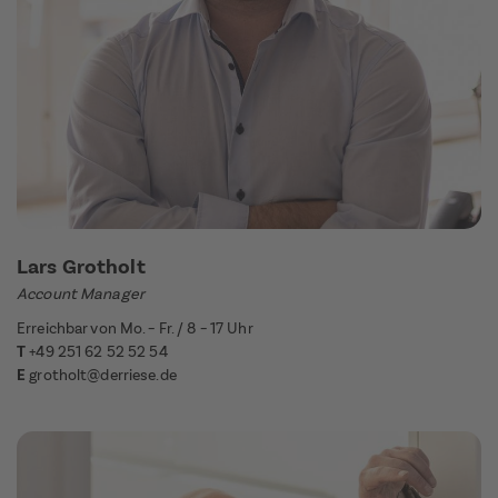
Lars Grotholt
Account Manager
Erreichbar von Mo. – Fr. / 8 – 17 Uhr
T
+49 251 62 52 52 54
E
grotholt@derriese.de