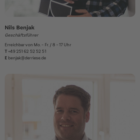
Nils Benjak
Geschäftsführer
Erreichbar von Mo. – Fr. / 8 – 17 Uhr
T
+49 251 62 52 52 51
E
benjak@derriese.de