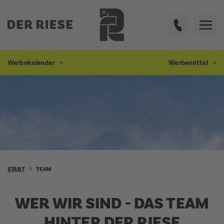
Werbekalender
Werbemittel
START
TEAM
WER WIR SIND - DAS TEAM
HINTER DER RIESE