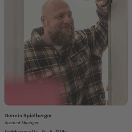
Dennis Spielberger
Account Manager
Erreichbar von Mo. – Fr. / 8 – 17 Uhr