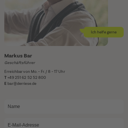
Markus Bar
Geschäftsführer
Erreichbar von Mo. – Fr. / 8 – 17 Uhr
T
+49 251 62 52 52 800
E
bar@derriese.de