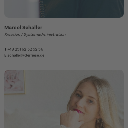
Marcel Schaller
Kreation / Systemadministration
T
+49 251 62 52 52 56
E
schaller@derriese.de