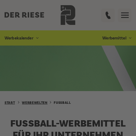
Werbekalender
Werbemittel
START
WERBEWELTEN
FUSSBALL
FUSSBALL-WERBEMITTEL F
ÜR IHR UNTERNEHMEN