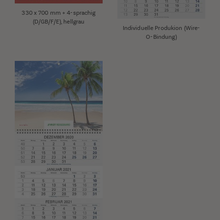
330 x 700 mm + 4-sprachig
(D/GB/F/E), hellgrau
Individuelle Produkion (Wire-
O-Bindung)