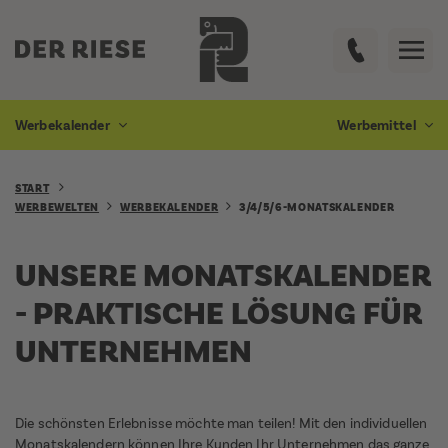
Werbekalender
Werbemittel
START
WERBEWELTEN
WERBEKALENDER
3/4/5/6-MONATSKALENDER
UNSERE MONATSKALENDER
- PRAKTISCHE LÖSUNG FÜR
UNTERNEHMEN
Die schönsten Erlebnisse möchte man teilen! Mit den individuellen
Monatskalendern können Ihre Kunden Ihr Unternehmen das ganze