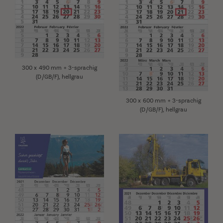
300 x 490 mm + 3-sprachig
(D/GB/F), hellgrau
300 x 600 mm + 3-sprachig
(D/GB/F), hellgrau