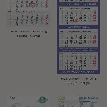
300 x 490 mm + 3-sprachig
(D/GB/F), hellgrau
300 x 900 mm + 4-sprachig
(D/GB/F/E), hellgrau